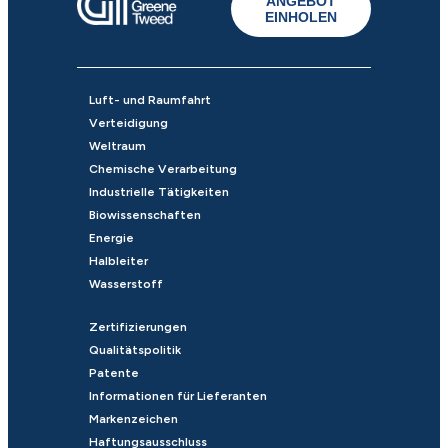
ANGEBOT
EINHOLEN
Luft- und Raumfahrt
Verteidigung
Weltraum
Chemische Verarbeitung
Industrielle Tätigkeiten
Biowissenschaften
Energie
Halbleiter
Wasserstoff
Zertifizierungen
Qualitätspolitik
Patente
Informationen für Lieferanten
Markenzeichen
Haftungsausschluss