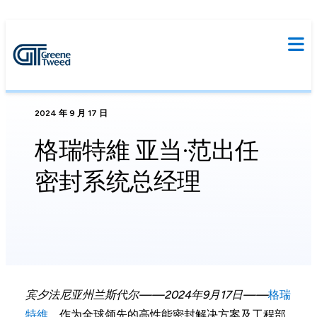
2024 年 9 月 17 日
格瑞特維 亚当·范出任
密封系统总经理
宾夕法尼亚州兰斯代尔——2024年9月17日——
格瑞
特維
，作为全球领先的高性能密封解决方案及工程部