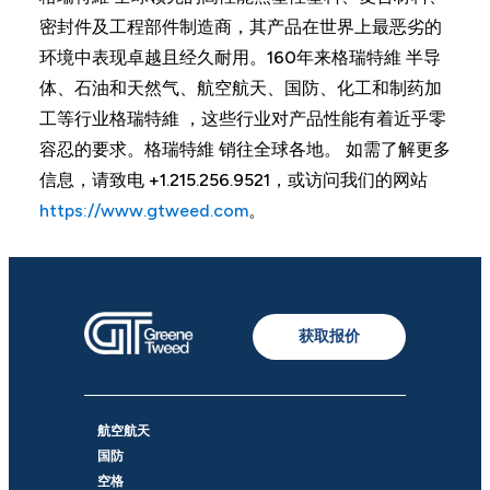
密封件及工程部件制造商，其产品在世界上最恶劣的
环境中表现卓越且经久耐用。160年来格瑞特維 半导
体、石油和天然气、航空航天、国防、化工和制药加
工等行业格瑞特維 ，这些行业对产品性能有着近乎零
容忍的要求。格瑞特維 销往全球各地。 如需了解更多
信息，请致电 +1.215.256.9521，或访问我们的网站
https://www.gtweed.com
。
获取报价
航空航天
国防
空格