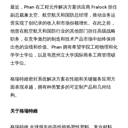
最近，Phan 在工程元件解决方案供应商 Fralock 担任
副总裁兼太空、航空航天和国防总经理，推动业务运
营实现了创纪录的收入和市场份额增长。在此之前，
他曾在航空航天和国防行业的其他部门担任高级战略
职务，在竞争激烈的制造和技术产品市场中始终保持
出色的业绩和价值。Phan 拥有希望学院工程物理和化
学学士学位，以及韦恩州立大学国际商务工商管理硕
士学位。
格瑞特維密封系统解决方案在性能和关键服务应用方
面表现卓越，拥有种类繁多的可定制产品和几何结
构。
关于格瑞特維
格瑞特維 全球领先的高性能热塑性塑料、复合材料、