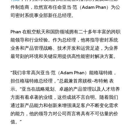
件制造商，欣然宣布任命亚当·范（Adam Phan）为公
司密封系统事业部新任总经理。
Phan 在航空航天和国防领域拥有二十多年丰富的跨职
能领导和行业经验。作为总经理，他将指导密封系统
业务和产品管理战略、技术开发和运营足迹，为业界
最苛刻的环境和关键应用提供高性能密封解决方案。
“我们非常高兴亚当·范（Adam Phan）能格瑞特維，
担任格瑞特維总经理，”总裁兼首席媄根-布特鲍 表
示。“亚当在战略规划、卓越的产品管理以及人才培养
方面有着卓著的业绩，这些成就不言自明。随着我们
通过新产品能力和创新来增强满足客户不断变化需求
的能力，他的领导力对公司而言将具有不可估量的价
值。”