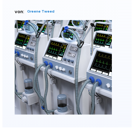
von:
Greene Tweed