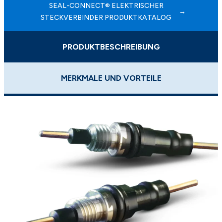
SEAL-CONNECT® ELEKTRISCHER
STECKVERBINDER PRODUKTKATALOG
PRODUKTBESCHREIBUNG
MERKMALE UND VORTEILE