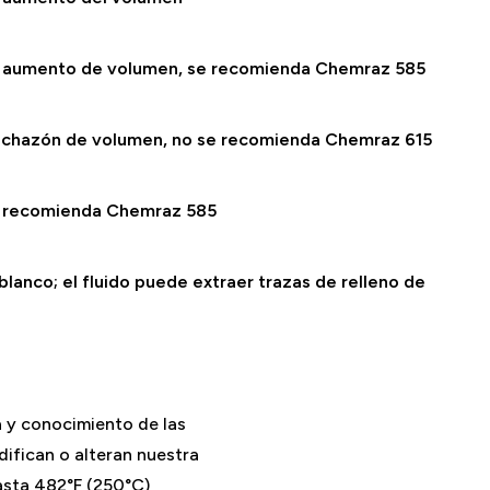
o aumento de volumen, se recomienda Chemraz 585
inchazón de volumen, no se recomienda Chemraz 615
e recomienda Chemraz 585
lanco; el fluido puede extraer trazas de relleno de
a y conocimiento de las
difican o alteran nuestra
asta 482°F (250°C)