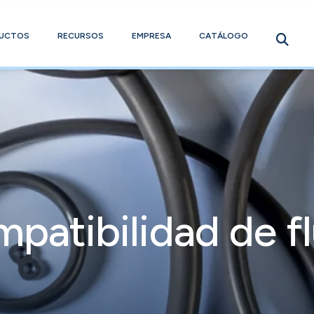
UCTOS
RECURSOS
EMPRESA
CATÁLOGO
patibilidad de f