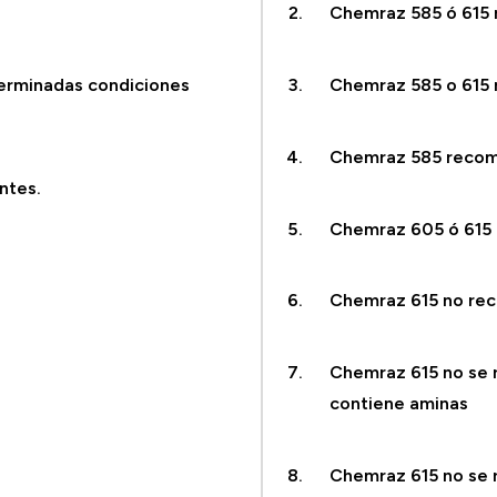
Chemraz 585 ó 615 
terminadas condiciones
Chemraz 585 o 615
Chemraz 585 reco
ntes.
Chemraz 605 ó 615
Chemraz 615 no r
Chemraz 615 no se 
contiene aminas
Chemraz 615 no se 