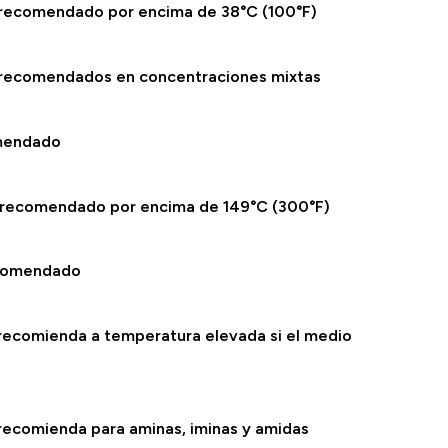
recomendado por encima de 38°C (100°F)
 recomendados en concentraciones mixtas
mendado
 recomendado por encima de 149°C (300°F)
ecomendado
recomienda a temperatura elevada si el medio
recomienda para aminas, iminas y amidas