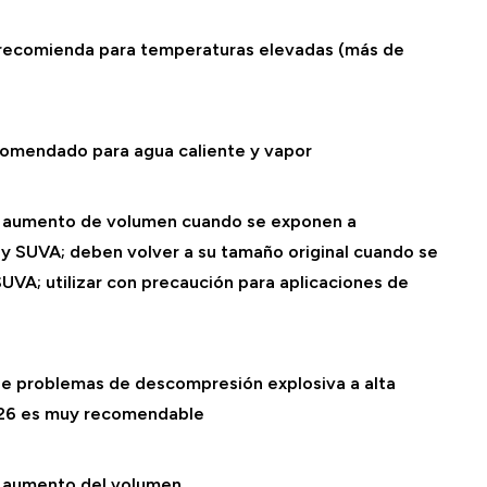
recomienda para temperaturas elevadas (más de
omendado para agua caliente y vapor
o aumento de volumen cuando se exponen a
 y SUVA; deben volver a su tamaño original cuando se
SUVA; utilizar con precaución para aplicaciones de
se problemas de descompresión explosiva a alta
526 es muy recomendable
o aumento del volumen