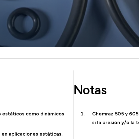
Notas
s estáticos como dinámicos
Chemraz 505 y 605 
si la presión y/o l
 en aplicaciones estáticas,