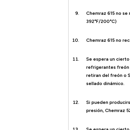
Chemraz 615 no se 
392°F/200°C)
Chemraz 615 no rec
Se espera un ciert
refrigerantes freón
retiran del freón o 
sellado dinámico.
Si pueden producir
presión, Chemraz 
Se espera un ciert