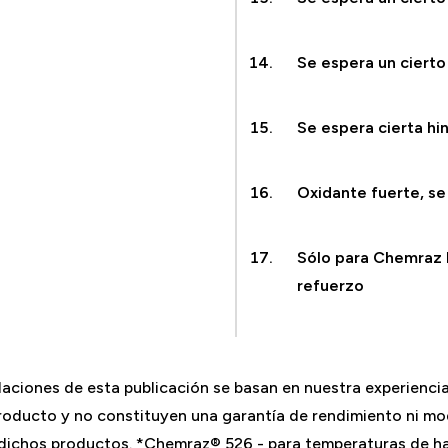
Se espera un ciert
Se espera cierta h
Oxidante fuerte, s
Sólo para Chemraz b
refuerzo
aciones de esta publicación se basan en nuestra experienci
producto y no constituyen una garantía de rendimiento ni mo
a dichos productos. *Chemraz® 526 - para temperaturas de h