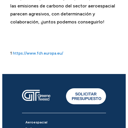
las emisiones de carbono del sector aeroespacial
parecen agresivos, con determinación y
colaboración, ¡juntos podemos conseguirlo!
1
https://www.fch.europa.eu/
SOLICITAR
PRESUPUESTO
Aeroespacial