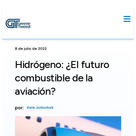
8 de julio de 2022
Hidrógeno: ¿El futuro
combustible de la
aviación?
por:
Kele Jurkoshek