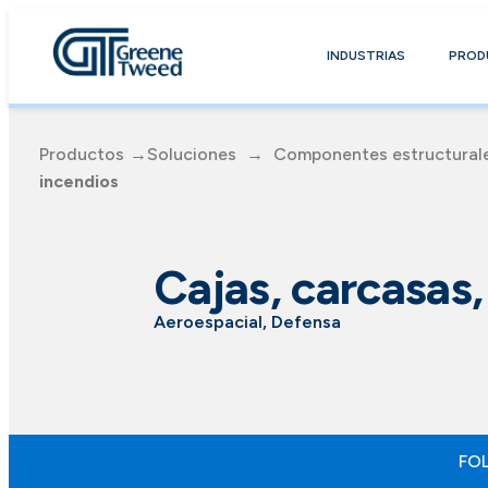
INDUSTRIAS
PROD
Productos
→Soluciones
→
Componentes estructural
incendios
Cajas, carcasas,
Aeroespacial, Defensa
FO