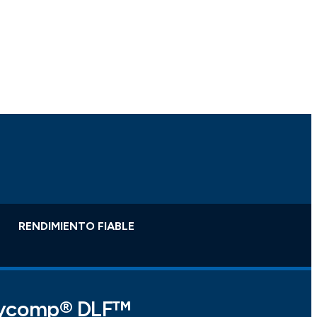
RENDIMIENTO FIABLE
 Xycomp® DLF™