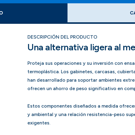
O
C
DESCRIPCIÓN DEL PRODUCTO
Una alternativa ligera al me
Proteja sus operaciones y su inversión con ens
termoplástica. Los gabinetes, carcasas, cubie
han desarrollado para soportar ambientes extr
ofrecen un ahorro de peso significativo en comp
Estos componentes diseñados a medida ofrecen 
y ambiental y una relación resistencia-peso supe
exigentes.