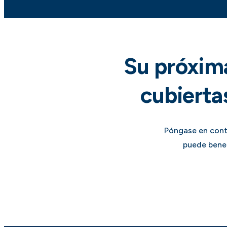
Su próxima
cubierta
Póngase en cont
puede benef