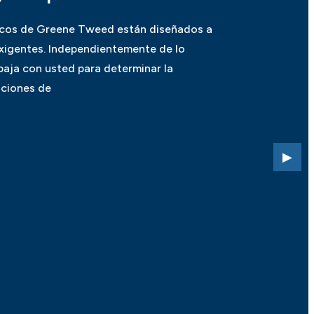
icos de Greene Tweed están diseñados a
exigentes. Independientemente de lo
baja con usted para determinar la
aciones de