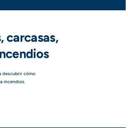
, carcasas,
incendios
a descubrir cómo
a incendios.