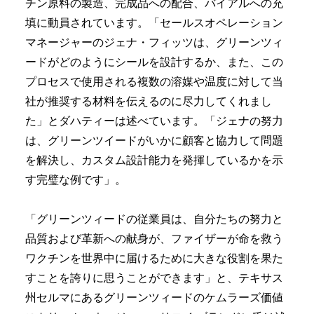
チン原料の製造、完成品への配合、バイアルへの充
填に動員されています。「セールスオペレーション
マネージャーのジェナ・フィッツは、グリーンツィ
ードがどのようにシールを設計するか、また、この
プロセスで使用される複数の溶媒や温度に対して当
社が推奨する材料を伝えるのに尽力してくれまし
た」とダハティーは述べています。「ジェナの努力
は、グリーンツイードがいかに顧客と協力して問題
を解決し、カスタム設計能力を発揮しているかを示
す完璧な例です」。
「グリーンツィードの従業員は、自分たちの努力と
品質および革新への献身が、ファイザーが命を救う
ワクチンを世界中に届けるために大きな役割を果た
すことを誇りに思うことができます」と、テキサス
州セルマにあるグリーンツィードのケムラーズ価値