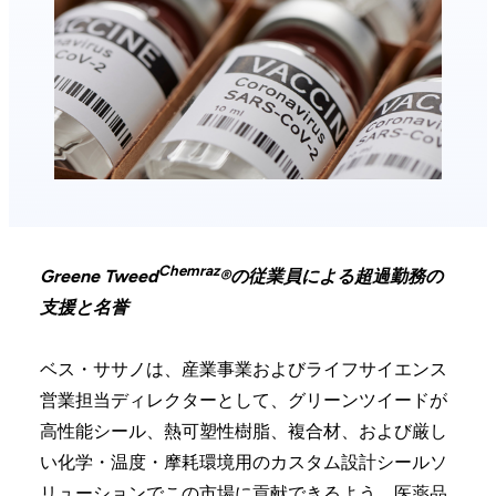
Chemraz
Greene Tweed
®の従業員による超過勤務の
支援と名誉
ベス・ササノは、産業事業およびライフサイエンス
営業担当ディレクターとして、グリーンツイードが
高性能シール、熱可塑性樹脂、複合材、および厳し
い化学・温度・摩耗環境用のカスタム設計シールソ
リューションでこの市場に貢献できるよう、医薬品