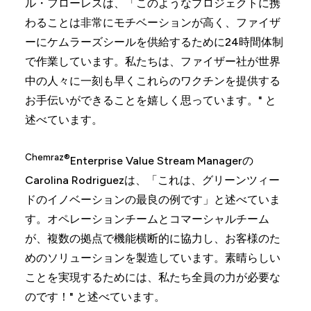
ル・フローレスは、「このようなプロジェクトに携
わることは非常にモチベーションが高く、ファイザ
ーにケムラーズシールを供給するために24時間体制
で作業しています。私たちは、ファイザー社が世界
中の人々に一刻も早くこれらのワクチンを提供する
お手伝いができることを嬉しく思っています。" と
述べています。
Chemraz®
Enterprise Value Stream Managerの
Carolina Rodriguezは、「これは、グリーンツィー
ドのイノベーションの最良の例です」と述べていま
す。オペレーションチームとコマーシャルチーム
が、複数の拠点で機能横断的に協力し、お客様のた
めのソリューションを製造しています。素晴らしい
ことを実現するためには、私たち全員の力が必要な
のです！" と述べています。