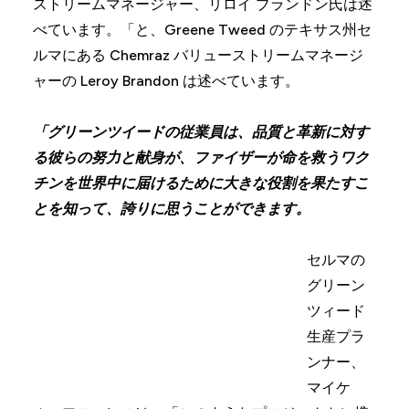
ストリームマネージャー、リロイ ブランドン氏は述
べています。「と、Greene Tweed のテキサス州セ
ルマにある Chemraz バリューストリームマネージ
ャーの Leroy Brandon は述べています。
「グリーンツイードの従業員は、品質と革新に対す
る彼らの努力と献身が、ファイザーが命を救うワク
チンを世界中に届けるために大きな役割を果たすこ
とを知って、誇りに思うことができます。
セルマの
グリーン
ツィード
生産プラ
ンナー、
マイケ