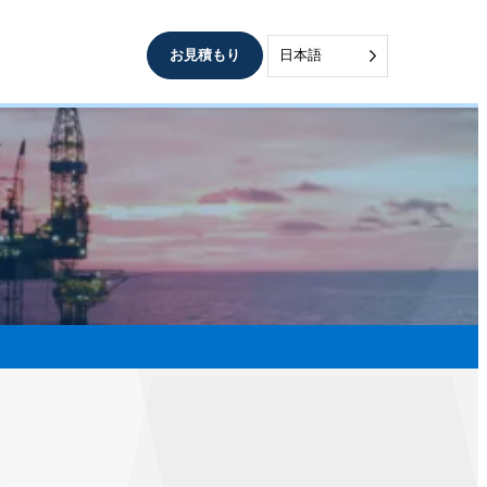
お見積もり
日本語
シール
過酷な環境下でも