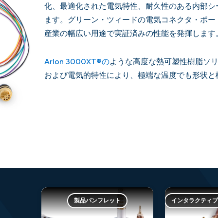
化、最適化された電気特性、耐久性のある内部シ
ます。グリーン・ツィードの電気コネクタ・ポー
産業の幅広い用途で実証済みの性能を発揮します
Arlon 3000XT®の
ような高度な熱可塑性樹脂ソ
および電気的特性により、極端な温度でも形状と
製品パンフレット
インタラクティ