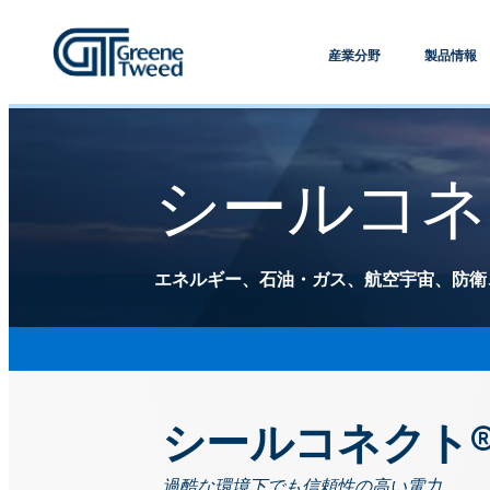
産業分野
製品情報
シールコネ
エネルギー、石油・ガス、航空宇宙、防衛
シールコネクト
過酷な環境下でも信頼性の高い電力