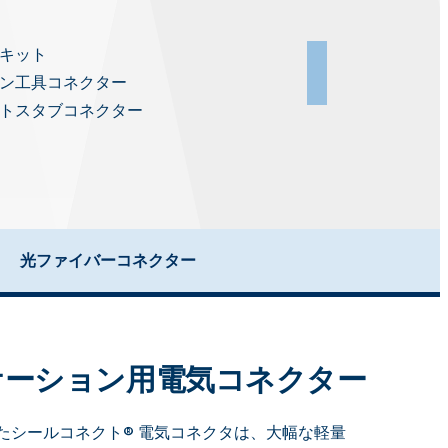
キット
コネクター
ン工具コネクター
アダプター
トスタブコネクター
バルクヘッドフィ
光ファイバーコネクター
ケーション用電気コネクター
たシールコネクト® 電気コネクタは、大幅な軽量