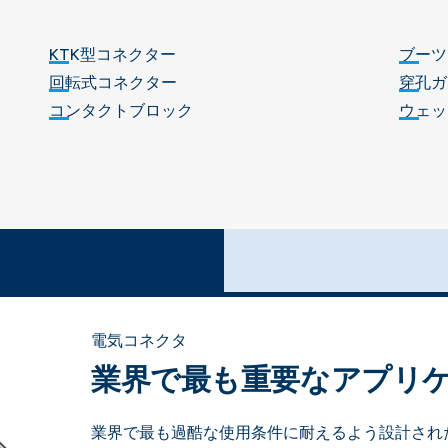
KTK型コネクター
ブーツ
回転式コネクター
穿孔ガ
コンタクトブロック
ウェッ
電気コネクタ
業界で最も重要なアプリ
業界で最も過酷な使用条件に耐えるよう設計され