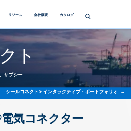
リソース
会社概要
カタログ
クト
、サブシー
シールコネクト® インタラクティブ・ポートフォリオ
®電気コネクター