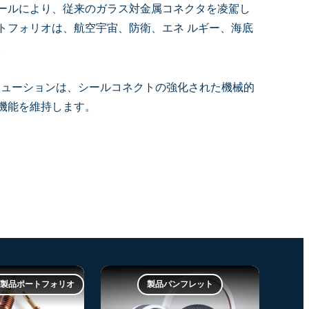
ールにより、従来のガラス対金属コネクタを凌駕し
トフォリオは、航空宇宙、防衛、エネ ルギー、海底
。
リューションは、シールコネクトの強化された機械的
機能を維持します。
ブ製品ポートフォリオ
製品パンフレット