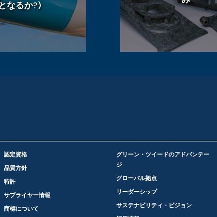
となるか?)
認定資格
グリーン・ツイードのアドバンテー
ジ
品質方針
グローバル拠点
特許
リーダーシップ
サプライヤー情報
サステナビリティ・ビジョン
商標について