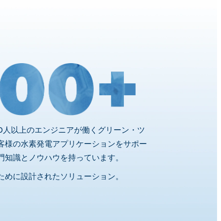
00人以上のエンジニアが働くグリーン・ツ
客様の水素発電アプリケーションをサポー
門知識とノウハウを持っています。
ために設計されたソリューション。