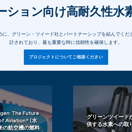
ーション向け高耐久性水
めに、グリーン・ツイード社とパートナーシップを結んでくだ
計されており、最も重要な時に信頼性を確保します。
プロジェクトについてご相談ください
gen: The Future
グリーンツイード
of Aviation? (水
供する水素への取
未来の航空機の燃料
み