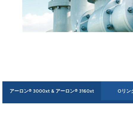
アーロン® 3000xt & アーロン® 3160xt
Oリン