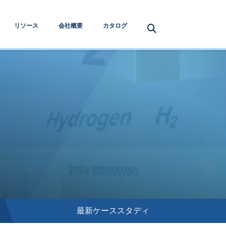
リソース
会社概要
カタログ
最新ケーススタディ