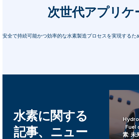
次世代アプリケ
安全で持続可能かつ効率的な水素製造プロセスを実現するた
水素に関する
Hydro
Fuel 
記事、ニュー
素: 