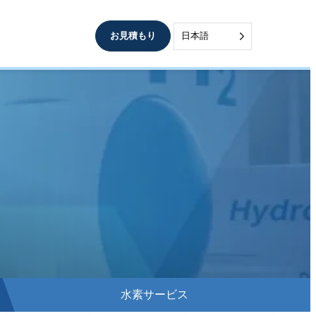
お見積もり
日本語
水素サービス