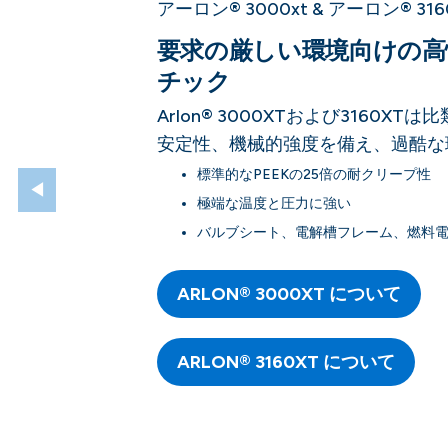
アーロン® 3000xt & アーロン® 316
要求の厳しい環境向けの高
チック
Arlon® 3000XTおよび3160X
安定性、機械的強度を備え、過酷な
標準的なPEEKの25倍の耐クリープ性
◀
極端な温度と圧力に強い
バルブシート、電解槽フレーム、燃料
ARLON® 3000XT について
ARLON® 3160XT について