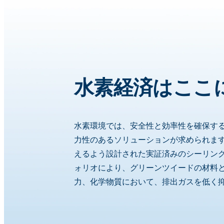
水素経済はここ
水素環境では、安全性と効率性を確保す
力性のあるソリューションが求められま
えるよう設計された実証済みのシーリン
ォリオにより、グリーンツイードの材料
力、化学物質において、排出ガスを低く