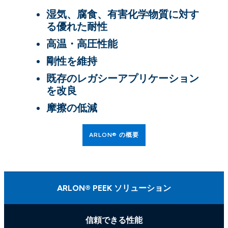
湿気、腐食、有害化学物質に対す
る優れた耐性
高温・高圧性能
剛性を維持
既存のレガシーアプリケーション
を改良
摩擦の低減
ARLON® の概要
ARLON® PEEK ソリューション
信頼できる性能