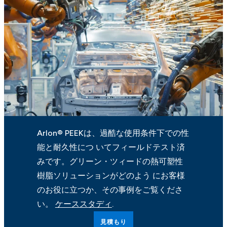
Arlon® PEEKは、過酷な使用条件下での性
能と耐久性につ いてフィールドテスト済
みです。グリーン・ツィードの熱可塑性
樹脂ソリューションがどのよう にお客様
のお役に立つか、その事例をご覧くださ
い。
ケーススタディ
.
見積もり