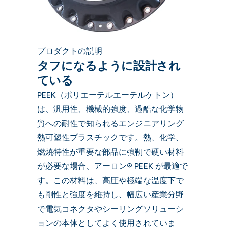
プロダクトの説明
タフになるように設計され
ている
PEEK（ポリエーテルエーテルケトン）
は、汎用性、機械的強度、過酷な化学物
質への耐性で知られるエンジニアリング
熱可塑性プラスチックです。熱、化学、
燃焼特性が重要な部品に強靭で硬い材料
が必要な場合、アーロン® PEEK が最適で
す。この材料は、高圧や極端な温度下で
も剛性と強度を維持し、幅広い産業分野
で電気コネクタやシーリングソリューシ
ョンの本体としてよく使用されていま