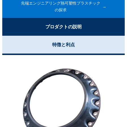
先端エンジニアリング熱可塑性プラスチック
の探求
プロダクトの説明
特徴と利点