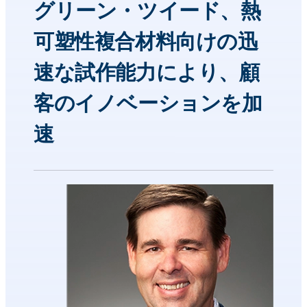
グリーン・ツイード、熱
可塑性複合材料向けの迅
速な試作能力により、顧
客のイノベーションを加
速