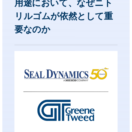
用途において、なぜニト
リルゴムが依然として重
要なのか