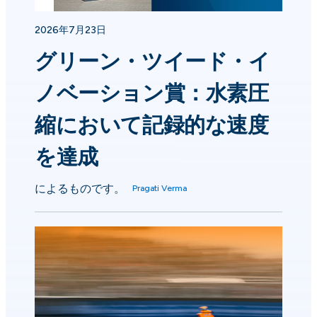
2026年7月23日
グリーン・ツイード・イ
ノベーション賞：水素圧
縮において記録的な速度
を達成
によるものです。
Pragati Verma