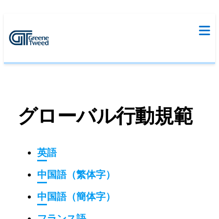
グローバル行動規範
英語
中国語（繁体字）
中国語（簡体字）
フランス語