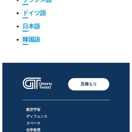
ドイツ語
日本語
韓国語
見積もり
航空宇宙
ディフェンス
スペース
化学処理