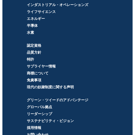
インダストリアル・オペレーションズ
ライフサイエンス
エネルギー
半導体
水素
認定資格
品質方針
特許
サプライヤー情報
商標について
免責事項
現代の奴隷制度に関する声明
グリーン・ツイードのアドバンテージ
グローバル拠点
リーダーシップ
サステナビリティ・ビジョン
採用情報
お問い合わせ