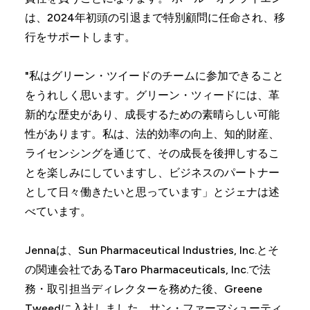
は、2024年初頭の引退まで特別顧問に任命され、移
行をサポートします。
"私はグリーン・ツイードのチームに参加できること
をうれしく思います。グリーン・ツィードには、革
新的な歴史があり、成長するための素晴らしい可能
性があります。私は、法的効率の向上、知的財産、
ライセンシングを通じて、その成長を後押しするこ
とを楽しみにしていますし、ビジネスのパートナー
として日々働きたいと思っています」とジェナは述
べています。
Jennaは、Sun Pharmaceutical Industries, Inc.とそ
の関連会社であるTaro Pharmaceuticals, Inc.で法
務・取引担当ディレクターを務めた後、Greene
Tweedに入社しました。サン・ファーマシューティ