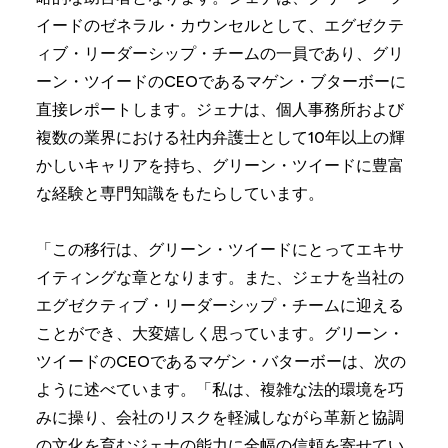
イードのゼネラル・カウンセルとして、エグゼクテ
ィブ・リーダーシップ・チームの一員であり、グリ
ーン・ツイードのCEOであるマゲン・ブターボーに
直接レポートします。ジェナは、個人事務所および
複数の業界における社内弁護士として10年以上の輝
かしいキャリアを持ち、グリーン・ツイードに豊富
な経験と専門知識をもたらしています。
「この移行は、グリーン・ツイードにとってエキサ
イティングな章となります。また、ジェナを当社の
エグゼクティブ・リーダーシップ・チームに迎える
ことができ、大変嬉しく思っています。グリーン・
ツイードのCEOであるマゲン・バターボーは、次の
ように述べています。「私は、複雑な法的環境を巧
みに操り、会社のリスクを軽減しながら革新と協調
の文化を育むジェナの能力に全幅の信頼を寄せてい