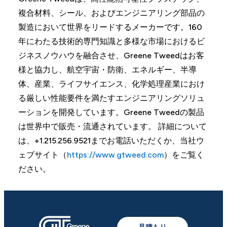
複合材料、シール、およびエンジニアリング部品の
製造において世界をリードするメーカーです。160
年にわたる技術的専門知識と多様な市場におけるビ
ジネスノウハウを融合させ、Greene Tweedはお客
様と協力し、航空宇宙・防衛、エネルギー、半導
体、産業、ライフサイエンス、化学処理産業におけ
る厳しい性能要件を満たすエンジニアリングソリュ
ーションを開発しています。Greene Tweedの製品
は世界中で販売・流通されています。 詳細について
は、+1.215.256.9521までお電話いただくか、当社ウ
ェブサイト（
https://www.gtweed.com
）をご覧く
ださい。
見積もり