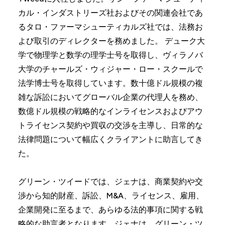
カル・インダストリーズ社およびその関連会社であ
るタロ・ファーマシューティカルズ社では、法務お
よび取引のディレクターを務めました。 デューク大
学で物理学と数学の理学士号を取得し、ヴィラノバ
大学のチャールズ・ウィジャー・ロー・スクールで
法学博士号を取得しています。数十億ドル規模の複
雑な訴訟においてグローバル企業の代理人を務め、
数億ドル規模の戦略的なインライセンスおよびアウ
トライセンス契約や買収の交渉を主導し、日常的な
法律問題について幅広くクライアントに助言してき
た。
グリーン・ツイードでは、ジェナは、商業契約や交
渉から知的財産、訴訟、M&A、ライセンス、雇用、
企業開発に至るまで、あらゆる法的事項に関する戦
略的な助言者となります。ジェナは、グリーン・ツ