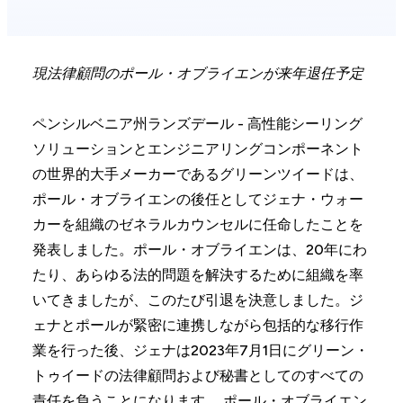
現法律顧問のポール・オブライエンが来年退任予定
ペンシルベニア州ランズデール - 高性能シーリング
ソリューションとエンジニアリングコンポーネント
の世界的大手メーカーであるグリーンツイードは、
ポール・オブライエンの後任としてジェナ・ウォー
カーを組織のゼネラルカウンセルに任命したことを
発表しました。ポール・オブライエンは、20年にわ
たり、あらゆる法的問題を解決するために組織を率
いてきましたが、このたび引退を決意しました。ジ
ェナとポールが緊密に連携しながら包括的な移行作
業を行った後、ジェナは2023年7月1日にグリーン・
トゥイードの法律顧問および秘書としてのすべての
責任を負うことになります。 ポール・オブライエン