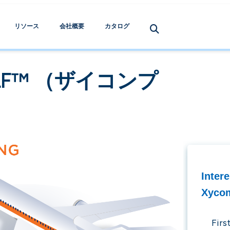
リソース
会社概要
カタログ
DLF™ （ザイコンプ