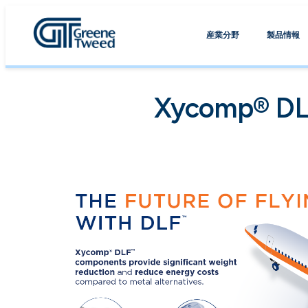
産業分野
製品情報
Xycomp® 