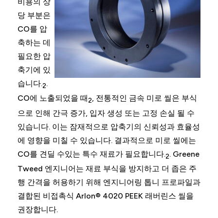
비용의 상
당 부분은
CO를 압
축하는 데
필요한 압
축기에 있
습니다.
.
2
CO에 노출되었을 때
, 전통적인 금속 미로 씰은 부식
2
으로 인해 간극 증가, 입자 생성 또는 고정 손실 될 수
있습니다. 이는 잠재적으로 압축기의 신뢰성과 효율성
에 영향을 미칠 수 있습니다. 결과적으로 미로 씰에는
CO를 견딜 수있는 특수 재료가 필요합니다.
. Greene
2
Tweed 엔지니어는 재료 부식을 방지하고 더 좁은 주
행 간격을 허용하기 위해 엔지니어링 톱니 프로파일과
결합된 비접촉식 Arlon® 4020 PEEK 래버린스 씰을
권장합니다.