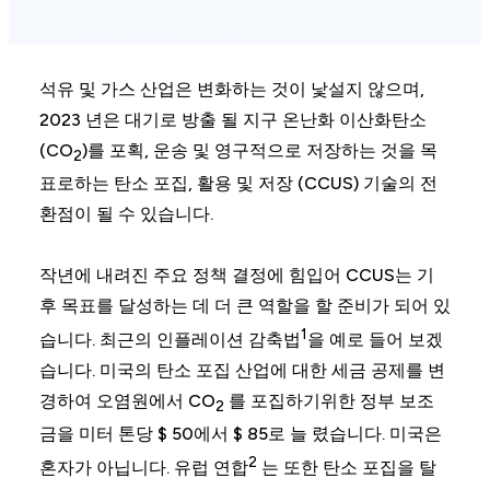
석유 및 가스 산업은 변화하는 것이 낯설지 않으며,
2023 년은 대기로 방출 될 지구 온난화 이산화탄소
(CO
)를 포획, 운송 및 영구적으로 저장하는 것을 목
2
표로하는 탄소 포집, 활용 및 저장 (CCUS) 기술의 전
환점이 될 수 있습니다.
작년에 내려진 주요 정책 결정에 힘입어 CCUS는 기
후 목표를 달성하는 데 더 큰 역할을 할 준비가 되어 있
1
습니다. 최근의 인플레이션 감축법
을 예로 들어 보겠
습니다. 미국의 탄소 포집 산업에 대한 세금 공제를 변
경하여 오염원에서 CO
를 포집하기위한 정부 보조
2
금을 미터 톤당 $ 50에서 $ 85로 늘 렸습니다. 미국은
2
혼자가 아닙니다. 유럽 연합
는 또한 탄소 포집을 탈