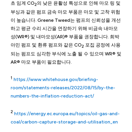
초 임계 CO
의 낮은 윤활성 특성으로 인해 마모 링 및
2
부싱과 같은 펌프 금속 마모 부품은 마모 및 고착 위험
이 높습니다. Greene Tweed는 펌프의 신뢰성을 개선
하고 평균 수리 시간을 연장하기 위해 비금속 내마모
성(WR®) 및 내마모성(AR)® 부품을 권장합니다. 희박
아민 펌프 및 환류 펌프와 같은 CO
포집 공정에 사용
2
되는 펌프도 심각한 부식에 노출 될 수 있으며 WR® 및
AR® 마모 부품이 필요합니다.
1
https://www.whitehouse.gov/briefing-
room/statements-releases/2022/08/15/by-the-
numbers-the-inflation-reduction-act/
2
https://energy.ec.europa.eu/topics/oil-gas-and-
coal/carbon-capture-storage-and-utilisation_en