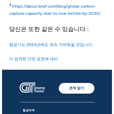
3
https://about.bnef.com/blog/global-carbon-
capture-capacity-due-to-rise-sixfold-by-2030/
당신은 또한 같은 수 있습니다 :
항공기는 2023년에도 계속 가벼워질 것입니다.
더 엄격한 안전 표준에 대비
견적 받기
항공우주