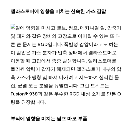
엘라스토머에 영향을 미치는 신속한 가스 감압
씰에 영향을 미치고 밸브, 펌프, 메카니컬 씰, 압축기
및 돼지와 같은 장비의 고장으로 이어질 수 있는 또 다
른 큰 문제는 RGD입니다. 폭발성 감압이라고도 하는
이 감압은 가스 분자가 압축 상태에서 엘라스토머로
이동할 때 고압에서 종종 발생합니다. 엘라스토머를
둘러싼 압력이 갑자기 해제되면 엘라스토머 내부의 압
축 가스가 팽창 및 빠져 나가려고 시도하여 심각한 물
집, 균열 또는 분열을 유발합니다. 그린 트위드는
Fusion® 938과 같은 우수한 RGD 내성 소재로 만든 O
링을 권장합니다.
부식에 영향을 미치는 펌프 마모 부품