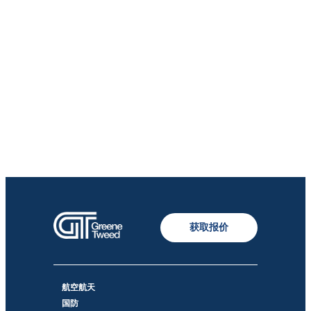
获取报价
航空航天
国防