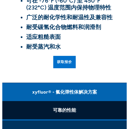
可在 -76°F (-60°C) 至 450°F
(232°C) 温度范围内保持物理特性
广泛的耐化学性和耐温性及兼容性
耐受碳氢化合物燃料和润滑剂
适应粗糙表面
耐受蒸汽和水
获取报价
xyfluor® - 氟化弹性体解决方案
可靠的性能