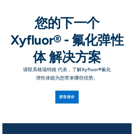
您的下一个
Xyfluor® - 氟化弹性
体
解决方案
请联系格瑞特維 代表，了解Xyfluor®氟化
弹性体能为您带来哪些优势。
获取报价