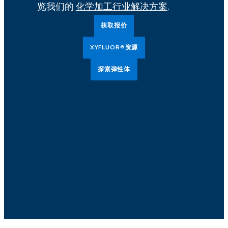
览我们的
化学加工行业解决方案
.
获取报价
XYFLUOR®资源
探索弹性体