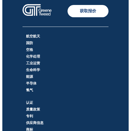
获取报价
航空航天
国防
空格
化学处理
工业运营
生命科学
能源
半导体
氢气
认证
质量政策
专利
供应商信息
商标