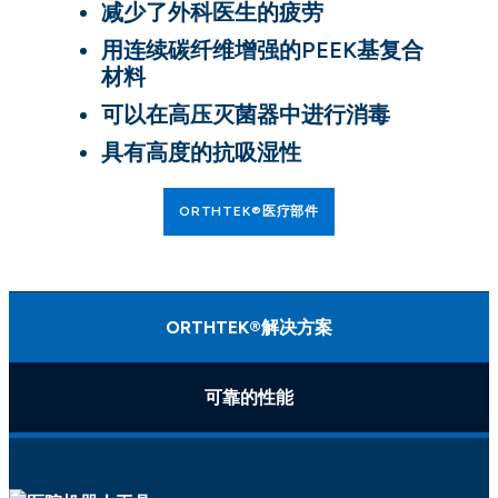
减少了外科医生的疲劳
用连续碳纤维增强的PEEK基复合
材料
可以在高压灭菌器中进行消毒
具有高度的抗吸湿性
ORTHTEK®医疗部件
ORTHTEK®解决方案
可靠的性能