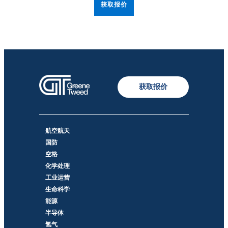
获取报价
获取报价
航空航天
国防
空格
化学处理
工业运营
生命科学
能源
半导体
氢气