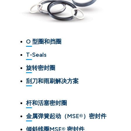
O 型圈和挡圈
T-Seals
旋转密封圈
刮刀和雨刷解决方案
杆和活塞密封圈
金属弹簧起动（MSE®）密封件
倾斜线圈MSE® 密封件