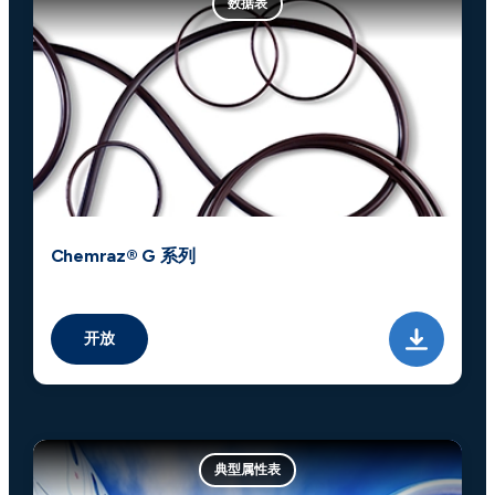
数据表
Chemraz® G 系列
开放
典型属性表