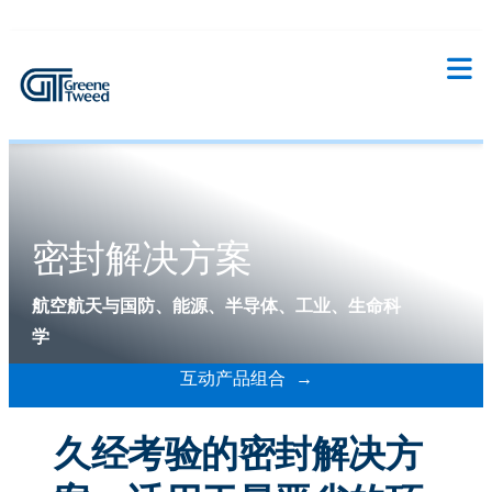
密封解决方案
航空航天与国防、能源、半导体、工业、生命科
学
互动产品组合
久经考验的密封解决方