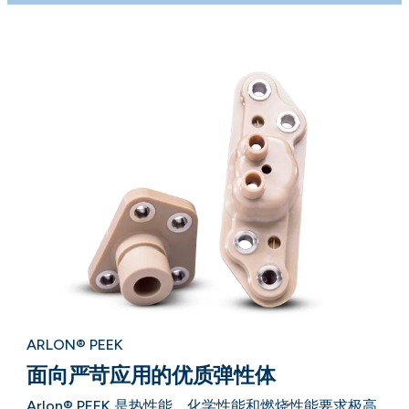
ARLON® PEEK
面向严苛应用的优质弹性体
Arlon® PEEK 是热性能、化学性能和燃烧性能要求极高