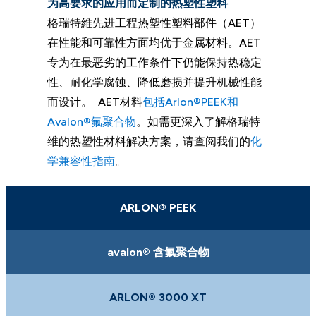
为高要求的应用而定制的热塑性塑料
格瑞特維先进工程热塑性塑料部件（AET）
在性能和可靠性方面均优于金属材料。AET
专为在最恶劣的工作条件下仍能保持热稳定
性、耐化学腐蚀、降低磨损并提升机械性能
而设计。 AET材料
包括Arlon®
PEEK和
Avalon®氟聚合物
。如需更深入了解格瑞特
维的热塑性材料解决方案，请查阅我们的
化
学兼容性指南
。
ARLON® PEEK
avalon® 含氟聚合物
ARLON® 3000 XT