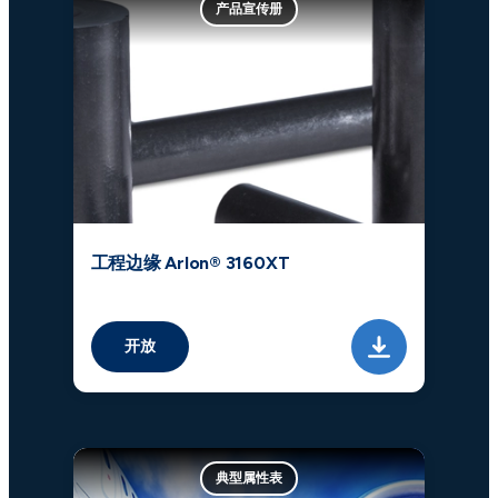
产品宣传册
工程边缘 Arlon® 3160XT
开放
典型属性表