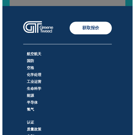
获取报价
航空航天
国防
空格
化学处理
工业运营
生命科学
能源
半导体
氢气
认证
质量政策