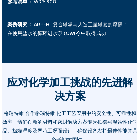
参考清单：
WR® 600
案例研究：
AR®-HT复合轴承与人造卫星轴套的摩擦：
在使用盐水的循环进水泵 (CWIP) 中取得成功
应对化学加工挑战的先进解
决方案
格瑞特維 合作格瑞特維 化工工艺应用中的安全性、可靠性和
效率。我们创新的材料和密封解决方案专为抵御强腐蚀性化学
品、极端温度及严苛工况而设计，确保设备发挥最佳性能并具
备长期耐用性。