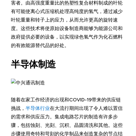
害者。由高强度重量比的热塑性复合材料制成的叶轮
有可能使离心式压缩机处理高纯度的氢气，通过减少
叶轮重量和转子上的应力，从而允许更高的旋转速
度。这些技术将使原始设备制造商能够为能源公司和
政府提供必要的设备，以实现绿色氢气作为化石燃料
的有效能源替代品的好处。
半导体制造
随着在家工作经济的出现和COVID-19带来的供应链
挑战，
半导体行业
在大流行期间出现了令人难以置信
的需求和供应压力。集成电路芯片的制造有许多步
骤，包括蚀刻、光刻、沉积、晶圆清洗和其他。这些
步骤使用奇特和苛刻的化学制品来创造复杂的节点结