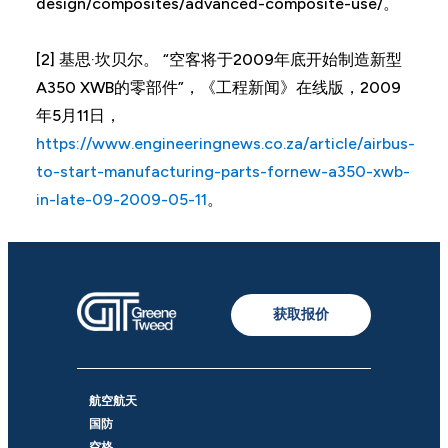
design/composites/advanced-composite-use/。
[2] 基思·坎贝尔。 “空客将于2009年底开始制造新型
A350 XWB的零部件”，《工程新闻》在线版，2009
年5月11日，
https://www.engineeringnews.co.za/article/airbus-
to-start-manufacturing-parts-fornew-a350-xwb-
in-late-09-2009-05-11
。
获取报价
航空航天
国防
空格