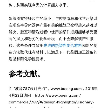
构，从而实现今天的计算能力水平。
随着图案特征尺寸的缩小，与控制微粒和化学污染以
实现高半导体器件产量有关的挑战已变得越来越难以
解决。腔室和清洗过程中使用的部件必须能够承受更
高的温度和恶劣的化学环境，而不会降解或产生微
粒。这些条件导致用
先进的热塑性复合材料
和新的制
造方法取代现有材料，以满足下一代晶圆加工设备的
耐温和耐化学性要求。
参考文献。
[1] “波音787设计亮点”，www.boeing.com，2015年
4月22日访问，https://www.boeing.com/
commercial/787/#/design-highlights/visionary-