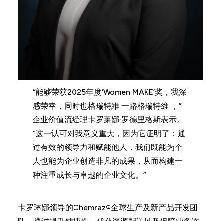
“能够荣获2025年度‘Women MAKE’奖，我深
感荣幸，同时也格瑞特維 一路格瑞特維 ，”
企业价值流经理卡罗莱娜·罗德里格斯表示。
“这一认可对我意义重大，因为它证明了：通
过有效的领导力和赋能他人，我们既能为个
人也能为企业创造非凡的成果，从而构建一
种注重成长与卓越的企业文化。”
卡罗琳娜领导的Chemraz®全球生产及新产品开发团