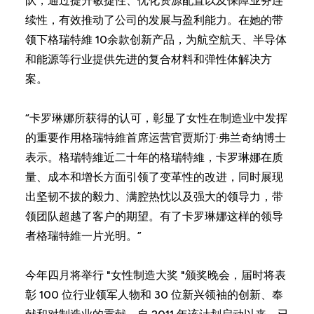
队，通过提升敏捷性、优化资源配置以及保障业务连
续性，有效推动了公司的发展与盈利能力。在她的带
领下格瑞特維 10余款创新产品，为航空航天、半导体
和能源等行业提供先进的复合材料和弹性体解决方
案。
“卡罗琳娜所获得的认可，彰显了女性在制造业中发挥
的重要作用格瑞特維首席运营官贾斯汀·弗兰奇纳博士
表示。格瑞特維近二十年的格瑞特維，卡罗琳娜在质
量、成本和增长方面引领了变革性的改进，同时展现
出坚韧不拔的毅力、满腔热忱以及强大的领导力，带
领团队超越了客户的期望。有了卡罗琳娜这样的领导
者格瑞特維一片光明。”
今年四月将举行 "女性制造大奖 "颁奖晚会，届时将表
彰 100 位行业领军人物和 30 位新兴领袖的创新、奉