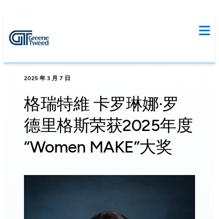
2025 年 3 月 7 日
格瑞特維 卡罗琳娜·罗
德里格斯荣获2025年度
“Women MAKE”大奖