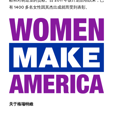
献和对制造业的贡献。自 2011 年该计划启动以来，已
有 1400 多名女性因其杰出成就而受到表彰。
关于格瑞特維