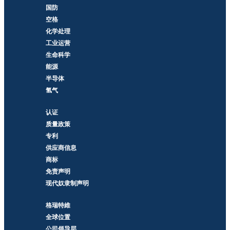
国防
空格
化学处理
工业运营
生命科学
能源
半导体
氢气
认证
质量政策
专利
供应商信息
商标
免责声明
现代奴隶制声明
格瑞特維
全球位置
公司领导层