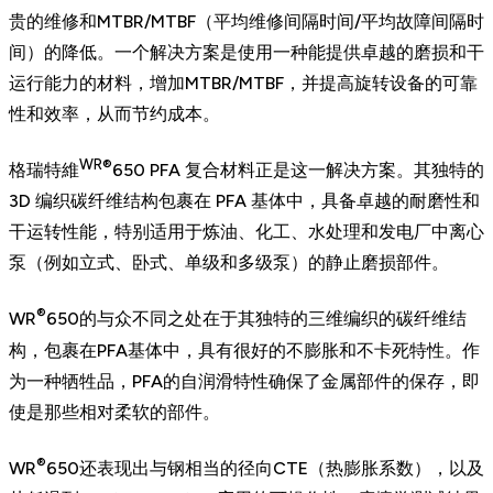
贵的维修和MTBR/MTBF（平均维修间隔时间/平均故障间隔时
间）的降低。一个解决方案是使用一种能提供卓越的磨损和干
运行能力的材料，增加MTBR/MTBF，并提高旋转设备的可靠
性和效率，从而节约成本。
WR®
格瑞特維
650 PFA 复合材料正是这一解决方案。其独特的
3D 编织碳纤维结构包裹在 PFA 基体中，具备卓越的耐磨性和
干运转性能，特别适用于炼油、化工、水处理和发电厂中离心
泵（例如立式、卧式、单级和多级泵）的静止磨损部件。
®
WR
650的与众不同之处在于其独特的三维编织的碳纤维结
构，包裹在PFA基体中，具有很好的不膨胀和不卡死特性。作
为一种牺牲品，PFA的自润滑特性确保了金属部件的保存，即
使是那些相对柔软的部件。
®
WR
650还表现出与钢相当的径向CTE（热膨胀系数），以及