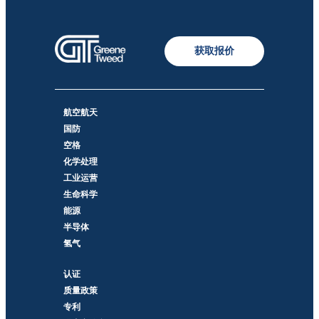
获取报价
航空航天
国防
空格
化学处理
工业运营
生命科学
能源
半导体
氢气
认证
质量政策
专利