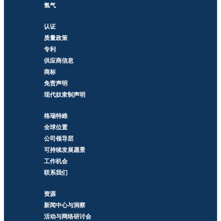
氢气
认证
质量政策
专利
供应商信息
商标
免责声明
现代奴隶制声明
格瑞特維
全球位置
公司领导层
可持续发展愿景
工作机会
联系我们
资源
新闻中心与洞察
活动与网络研讨会