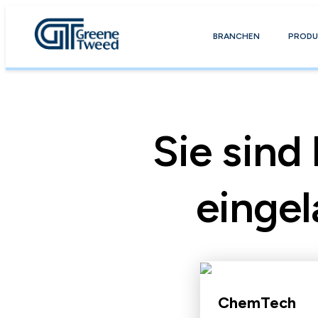
BRANCHEN
PRODU
Sie sind 
eingel
ChemTech