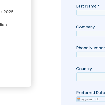
ärz 2025
dien