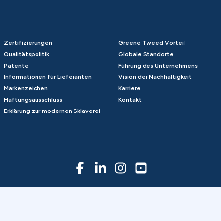
Zertifizierungen
Greene Tweed Vorteil
Qualitätspolitik
Globale Standorte
Patente
Führung des Unternehmens
Informationen für Lieferanten
Vision der Nachhaltigkeit
Markenzeichen
Karriere
Haftungsausschluss
Kontakt
Erklärung zur modernen Sklaverei