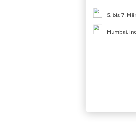
5. bis 7. M
Mumbai, In