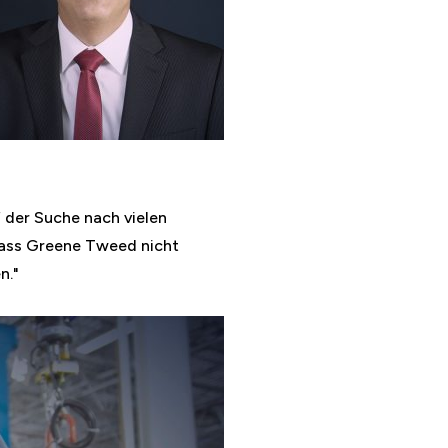
f der Suche nach vielen
 dass Greene Tweed nicht
n."