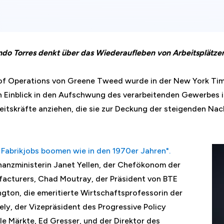
do Torres denkt über das Wiederaufleben von Arbeitsplätzen
P of Operations von Greene Tweed wurde in der New York Ti
en Einblick in den Aufschwung des verarbeitenden Gewerbes i
eitskräfte anziehen, die sie zur Deckung der steigenden Na
l
Fabrikjobs boomen wie in den 1970er Jahren".
anzministerin Janet Yellen, der Chefökonom der
facturers, Chad Moutray, der Präsident von BTE
gton, die emeritierte Wirtschaftsprofessorin der
ely, der Vizepräsident des Progressive Policy
le Märkte, Ed Gresser, und der Direktor des