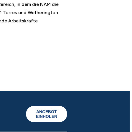
Bereich, in dem die NAM die
." Torres und Wetherington
nde Arbeitskräfte
ANGEBOT
EINHOLEN