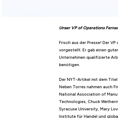
Unser VP of Operations Fernan
Frisch aus der Presse! Der V
vorgestellt. Er gab einen gut
Unternehmen qualifizierte Arb
benötigen.
Der NYT-Artikel mit dem Tite
Neben Torres nahmen auch Fin
National Association of Manu
Technologies, Chuck Wetherin
Syracuse University, Mary Lov
Institute für Handel und globa