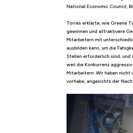
National Economic Council, Bri
Torres erklärte, wie Greene T
gewinnen und attraktivere Geh
Mitarbeitern mit unterschied
ausbilden kann, um die Fähigk
Stellen erforderlich sind, und 
weil die Konkurrenz aggressiv 
Mitarbeitern. Wir haben nicht
vorhabe, angesichts der Nac