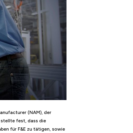
Manufacturer (NAM), der
tellte fest, dass die
aben für F&E zu tätigen, sowie