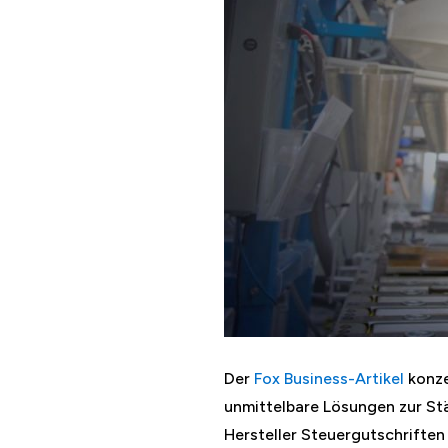
Der
Fox Business-Artikel
konze
unmittelbare Lösungen zur Stä
Hersteller Steuergutschriften