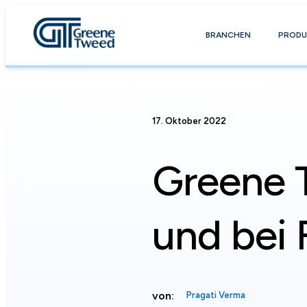
BRANCHEN
PRODU
17. Oktober 2022
Greene 
und bei 
von:
Pragati Verma