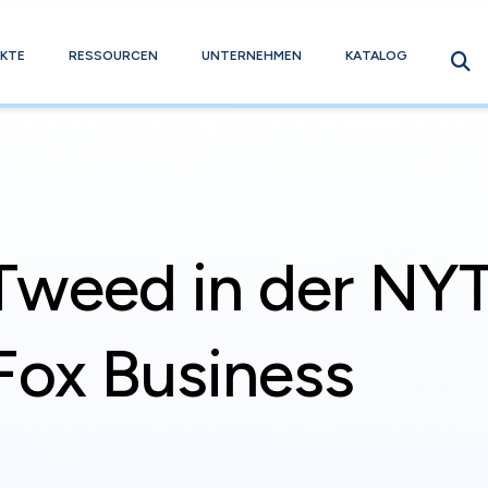
KTE
RESSOURCEN
UNTERNEHMEN
KATALOG
Tweed in der NY
Fox Business