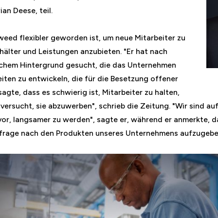
an Deese, teil.
weed flexibler geworden ist, um neue Mitarbeiter zu
älter und Leistungen anzubieten. "Er hat nach
lichem Hintergrund gesucht, die das Unternehmen
eiten zu entwickeln, die für die Besetzung offener
sagte, dass es schwierig ist, Mitarbeiter zu halten,
versucht, sie abzuwerben", schrieb die Zeitung. "Wir sind au
 vor, langsamer zu werden", sagte er, während er anmerkte,
hfrage nach den Produkten unseres Unternehmens aufzugebe