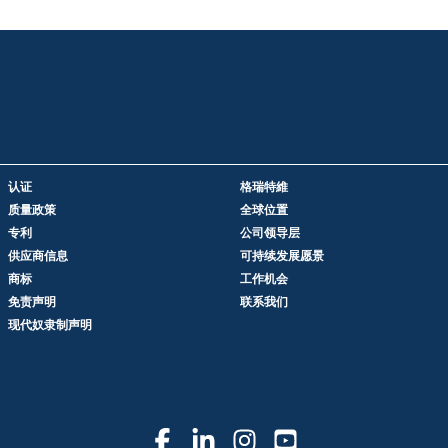
认证
格瑞特維
质量政策
全球位置
专利
公司领导层
供应商信息
可持续发展愿景
商标
工作机会
免责声明
联系我们
现代奴隶制声明