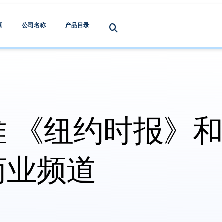
源
公司名称
产品目录
 《纽约时报》
商业频道