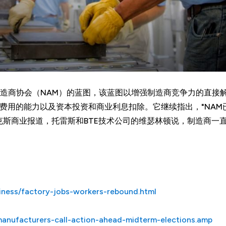
造商协会（NAM）的蓝图，该蓝图以增强制造商竞争力的直接
发费用的能力以及资本投资和商业利息扣除。它继续指出，"NA
斯商业报道，托雷斯和BTE技术公司的维瑟林顿说，制造商一直在
ness/factory-jobs-workers-rebound.html
manufacturers-call-action-ahead-midterm-elections.amp