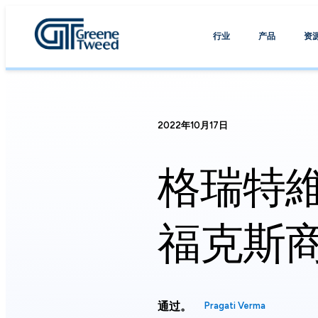
行业
产品
资
2022年10月17日
格瑞特維
福克斯
通过。
Pragati Verma