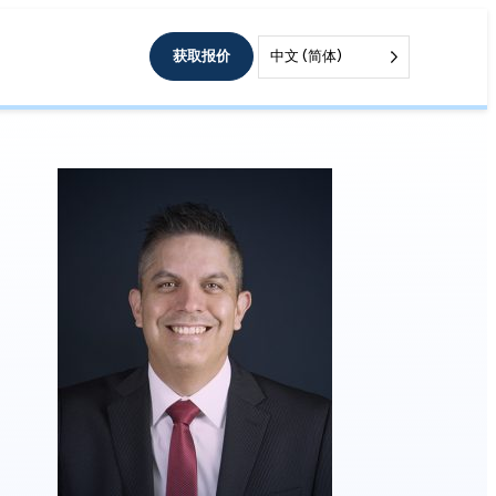
获取报价
中文 (简体)
和