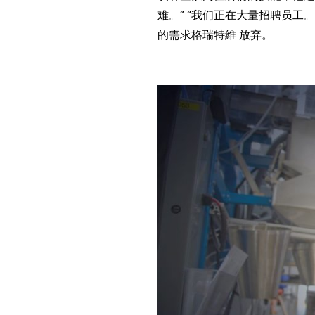
难。” “我们正在大量招聘员
的需求格瑞特維 放弃。