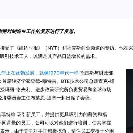
雷斯对制造业工作的复苏进行了反思。
接受了《纽约时报》（NYT）和福克斯商业频道的专访。他在
吸引技术工人，以满足其产品日益增长的需求。
工作正在蓬勃发展，就像1970年代一样
托雷斯与财政部
首席经济学家查德-穆特雷、BTE技术公司总裁查克-维
授玛丽-洛夫利、进步政策研究所负责贸易和全球市场
经济委员会主任布莱恩-迪塞一起出席了会议。
格瑞特維 吸引新员工，并提供更具吸引力的薪资和福
不同背景的员工，公司可以对他们进行培训，使其掌握
表示，由于竞争对手正积极挖角，留住员工变得十分困