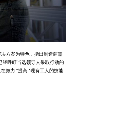
解决方案为特色，指出制造商需
M已经呼吁当选领导人采取行动的
努力 "提高 "现有工人的技能