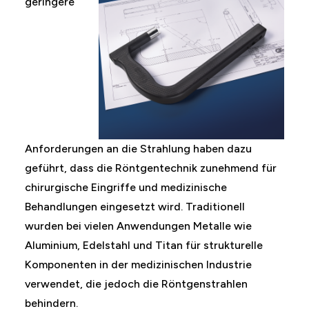
geringere
Anforderungen an die Strahlung haben dazu
geführt, dass die Röntgentechnik zunehmend für
chirurgische Eingriffe und medizinische
Behandlungen eingesetzt wird. Traditionell
wurden bei vielen Anwendungen Metalle wie
Aluminium, Edelstahl und Titan für strukturelle
Komponenten in der medizinischen Industrie
verwendet, die jedoch die Röntgenstrahlen
behindern.