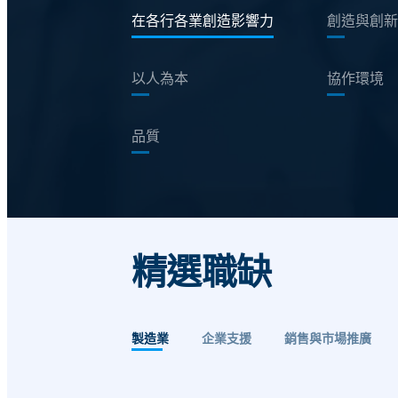
在各行各業創造影響力
創造與創新
以人為本
協作環境
品質
精選職缺
製造業
企業支援
銷售與市場推廣