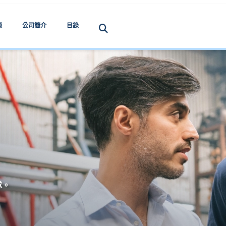
源
公司簡介
目錄
隊。