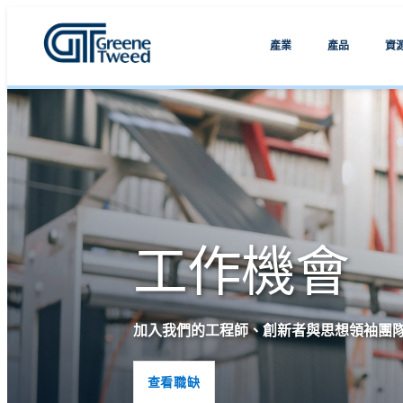
產業
產品
資
工作機會
加入我們的工程師、創新者與思想領袖團
查看職缺