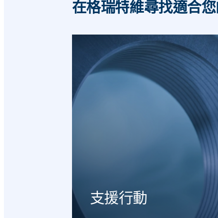
在格瑞特維尋找適合您
支援行動