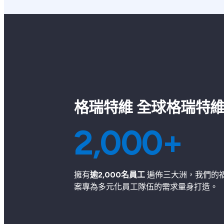
格瑞特維 全球格瑞特
2,000+
擁有
逾2,000名員工
遍佈三大洲，我們的
案專為多元化員工隊伍的需求量身打造。