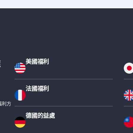
維
美國福利
法國福利
福利方
德國的益處