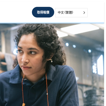
取得報價
中文 (繁體)