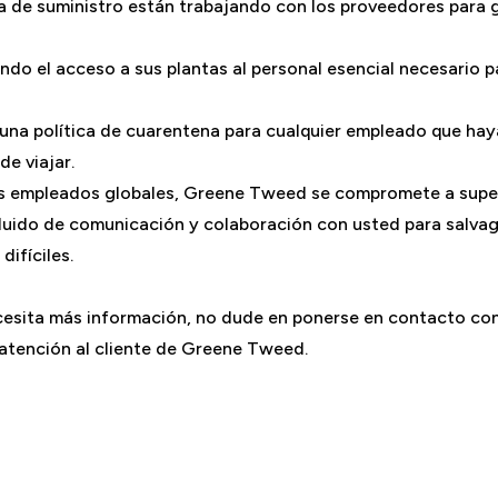
 de suministro están trabajando con los proveedores para g
do el acceso a sus plantas al personal esencial necesario pa
 una política de cuarentena para cualquier empleado que hay
de viajar.
 empleados globales, Greene Tweed se compromete a supera
luido de comunicación y colaboración con usted para salvag
ifíciles.
ecesita más información, no dude en ponerse en contacto co
 atención al cliente de Greene Tweed.