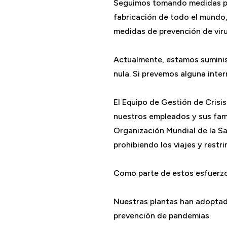
Seguimos tomando medidas para
fabricación de todo el mundo, 
medidas de prevención de viru
Actualmente, estamos suminist
nula. Si prevemos alguna inter
El Equipo de Gestión de Crisi
nuestros empleados y sus fami
Organización Mundial de la Sa
prohibiendo los viajes y restr
Como parte de estos esfuerzo
Nuestras plantas han adoptad
prevención de pandemias.