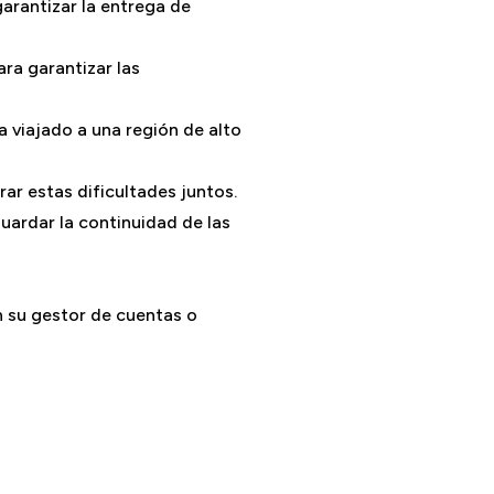
arantizar la entrega de
ra garantizar las
a viajado a una región de alto
r estas dificultades juntos.
uardar la continuidad de las
n su gestor de cuentas o