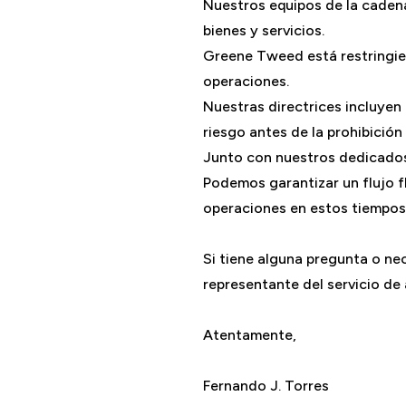
Nuestros equipos de la cadena
bienes y servicios.
Greene Tweed está restringien
operaciones.
Nuestras directrices incluyen
riesgo antes de la prohibición 
Junto con nuestros dedicados
Podemos garantizar un flujo f
operaciones en estos tiempos d
Si tiene alguna pregunta o n
representante del servicio de
Atentamente,
Fernando J. Torres