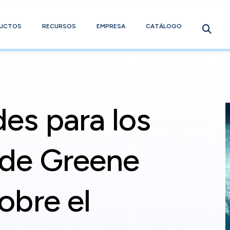
UCTOS
RECURSOS
EMPRESA
CATÁLOGO
es para los
 de Greene
obre el