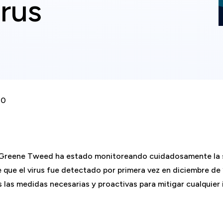
rus
20
 Greene Tweed ha estado monitoreando cuidadosamente la s
que el virus fue detectado por primera vez en diciembre de
as medidas necesarias y proactivas para mitigar cualquier in