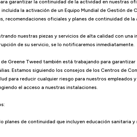
 garantizar la continuidad de la actividad en nuestras ofi
incluida la activación de un Equipo Mundial de Gestión de Cr
s, recomendaciones oficiales y planes de continuidad de la 
rando nuestras piezas y servicios de alta calidad con una i
rupción de su servicio, se lo notificaremos inmediatamente.
s de Greene Tweed también está trabajando para garantizar l
lias. Estamos siguiendo los consejos de los Centros de Con
lud para reducir cualquier riesgo para nuestros empleados y
ingiendo el acceso a nuestras instalaciones.
s:
o planes de continuidad que incluyen educación sanitaria y