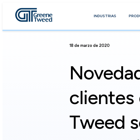
INDUSTRIAS
PROD
18 de marzo de 2020
Novedad
clientes
Tweed s