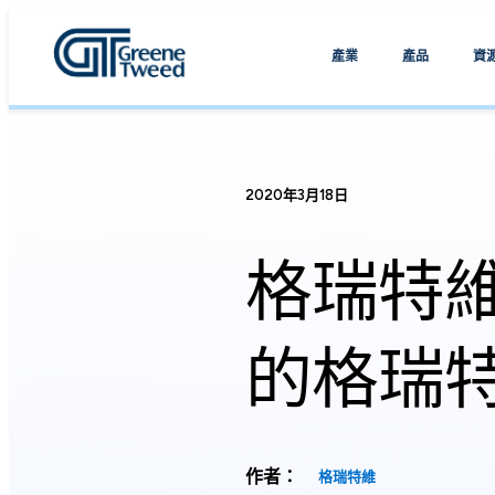
產業
產品
資
2020年3月18日
格瑞特維
的格瑞特
作者：
格瑞特維