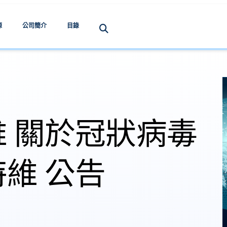
源
公司簡介
目錄
 關於冠狀病毒
維 公告