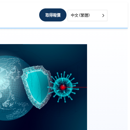
取得報價
中文 (繁體)