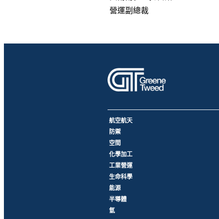
營運副總裁
航空航天
防禦
空間
化學加工
工業營運
生命科學
能源
半導體
氫