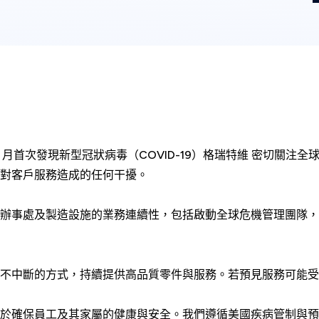
 12 月首次發現新型冠狀病毒（COVID-19）格瑞特維 密切關
對客戶服務造成的任何干擾。
辦事處及製造設施的業務連續性，包括啟動全球危機管理團隊，
不中斷的方式，持續提供高品質零件與服務。若預見服務可能受
於確保員工及其家屬的健康與安全。我們遵循美國疾病管制與預