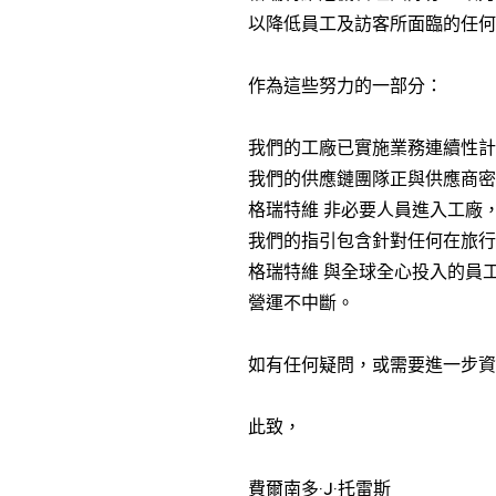
以降低員工及訪客所面臨的任何
作為這些努力的一部分：
我們的工廠已實施業務連續性計
我們的供應鏈團隊正與供應商密
格瑞特維 非必要人員進入工廠
我們的指引包含針對任何在旅行
格瑞特維 與全球全心投入的員
營運不中斷。
如有任何疑問，或需要進一步資
此致，
費爾南多·J·托雷斯