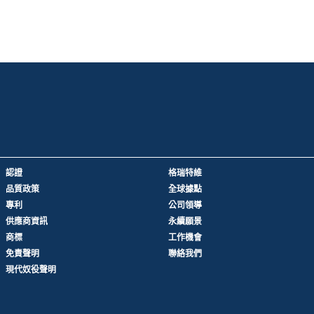
認證
格瑞特維
品質政策
全球據點
專利
公司領導
供應商資訊
永續願景
商標
工作機會
免責聲明
聯絡我們
現代奴役聲明