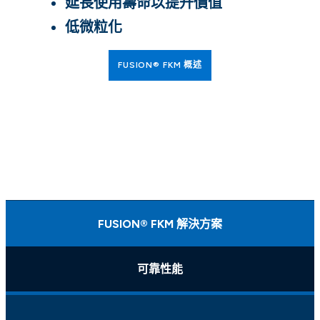
延長使用壽命以提升價值
低微粒化
FUSION® FKM 概述
FUSION® FKM 解決方案
可靠性能