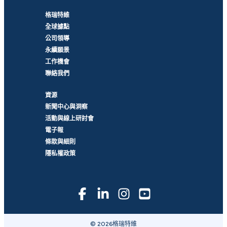
格瑞特維
全球據點
公司領導
永續願景
工作機會
聯絡我們
資源
新聞中心與洞察
活動與線上研討會
電子報
條款與細則
隱私權政策
© 2026格瑞特維