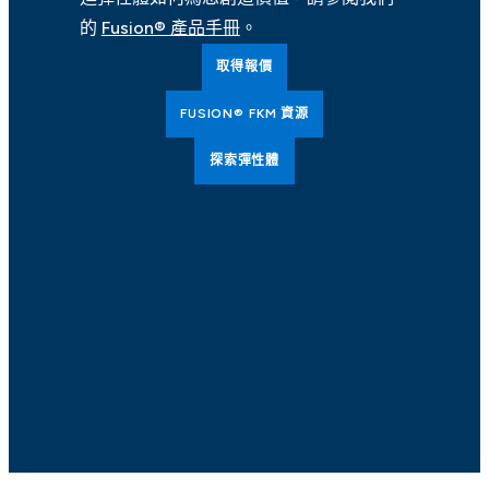
的
Fusion® 產品手冊
。
取得報價
FUSION® FKM 資源
探索彈性體