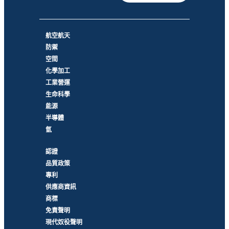
航空航天
防禦
空間
化學加工
工業營運
生命科學
能源
半導體
氫
認證
品質政策
專利
供應商資訊
商標
免責聲明
現代奴役聲明