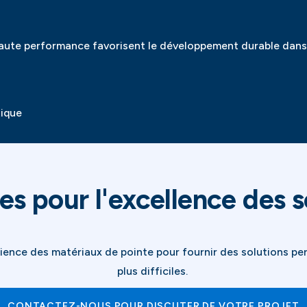
ute performance favorisent le développement durable dans 
tique
s pour l'excellence des s
ence des matériaux de pointe pour fournir des solutions pers
plus difficiles.
CONTACTEZ-NOUS POUR DISCUTER DE VOTRE PROJET