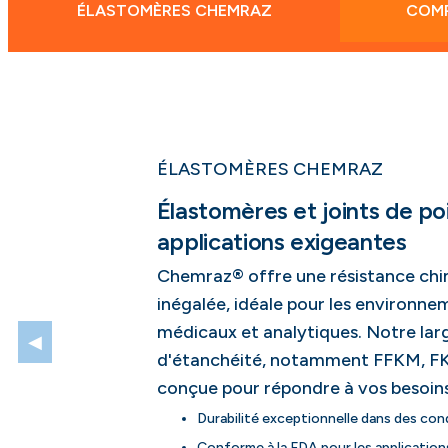
ÉLASTOMÈRES CHEMRAZ
COMP
ÉLASTOMÈRES CHEMRAZ
Élastomères et joints de po
applications exigeantes
Chemraz® offre une résistance chi
inégalée, idéale pour les environn
médicaux et analytiques. Notre la
◀
d'étanchéité, notamment FFKM, FK
conçue pour répondre à vos besoins
Durabilité exceptionnelle dans des cond
Conforme à la FDA pour les application