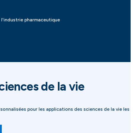
l'industrie pharmaceutique
ciences de la vie
onnalisées pour les applications des sciences de la vie les