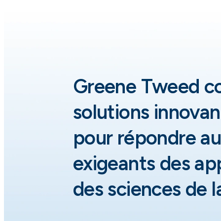
Greene Tweed co
solutions innova
pour répondre au
exigeants des app
des sciences de la