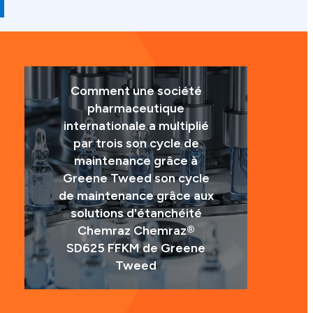
Comment une société
pharmaceutique
internationale a multiplié
par trois son cycle de
maintenance grâce à
Greene Tweed son cycle
de maintenance grâce aux
solutions d'étanchéité
Chemraz Chemraz®
SD625 FFKM de Greene
Tweed