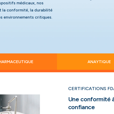
spositifs médicaux, nos
la conformité, la durabilité
es environnements critiques.
HARMACEUTIQUE
ANAYTIQUE
CERTIFICATIONS FD
Une conformité à
confiance