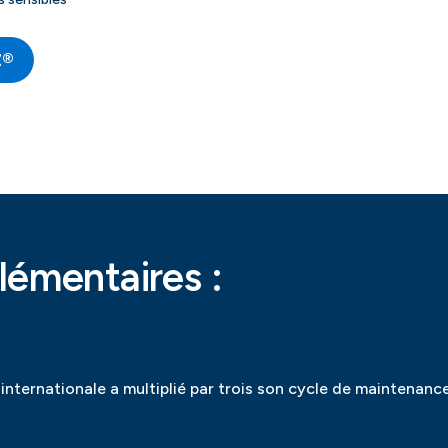
Z®
émentaires :
ternationale a multiplié par trois son cycle de maintenan