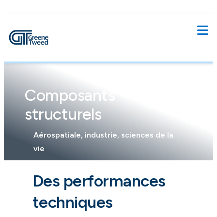
Composants
structurels
Aérospatiale, industrie, sciences de la
vie
Des performances
techniques