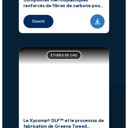
renforcés de fibres de carbone pour
le remplacement des métaux de
forme complexe dans les intérieurs
Ouvrir
d'avions
ÉTUDES DE CAS
Le Xycomp® DLF™ et le processus de
fabrication de Greene Tweed