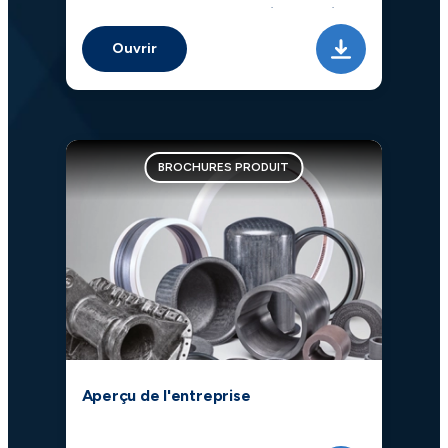
permettent à GE de réduire le poids
de ses supports.
Ouvrir
BROCHURES PRODUIT
Aperçu de l'entreprise