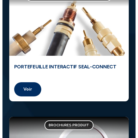
PORTEFEUILLE INTERACTIF SEAL-CONNECT
Voir
BROCHURES PRODUIT