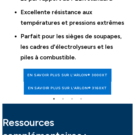
Excellente résistance aux
températures et pressions extrêmes
Parfait pour les sièges de soupapes,
les cadres d'électrolyseurs et les
piles à combustible.
EN SAVOIR PLUS SUR L'ARLON® 3000XT
EN SAVOIR PLUS SUR L'ARLON® 3160XT
Ressources