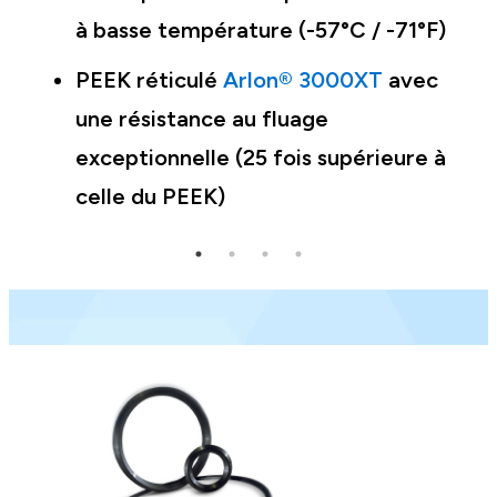
à basse température (-57°C / -71°F)
PEEK réticulé
Arlon® 3000XT
avec
une résistance au fluage
exceptionnelle (25 fois supérieure à
celle du PEEK)