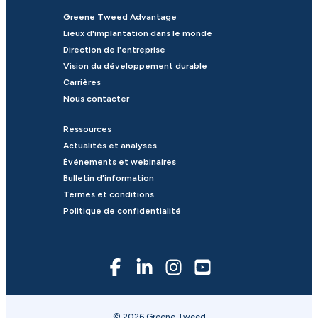
Greene Tweed Advantage
Lieux d'implantation dans le monde
Direction de l'entreprise
Vision du développement durable
Carrières
Nous contacter
Ressources
Actualités et analyses
Événements et webinaires
Bulletin d'information
Termes et conditions
Politique de confidentialité
© 2026 Greene Tweed