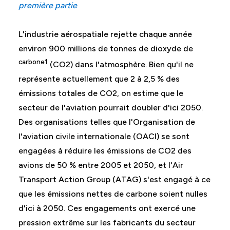
première partie
L'industrie aérospatiale rejette chaque année
environ 900 millions de tonnes de dioxyde de
carbone1
(CO2) dans l'atmosphère. Bien qu'il ne
représente actuellement que 2 à 2,5 % des
émissions totales de CO2, on estime que le
secteur de l'aviation pourrait doubler d'ici 2050.
Des organisations telles que l'Organisation de
l'aviation civile internationale (OACI) se sont
engagées à réduire les émissions de CO2 des
avions de 50 % entre 2005 et 2050, et l'Air
Transport Action Group (ATAG) s'est engagé à ce
que les émissions nettes de carbone soient nulles
d'ici à 2050. Ces engagements ont exercé une
pression extrême sur les fabricants du secteur