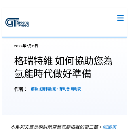
2022年7月11日
格瑞特維 如何協助您為
氫能時代做好準備
作者：
凱勒·尤爾科謝克、菲利普·阿利安
本系列文章是探討航空業氫能挑戰的第二篇。
閱讀第