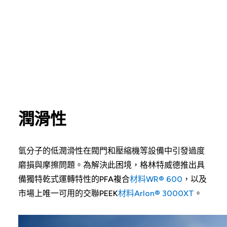
潤滑性
氫分子的低潤滑性在閥門和壓縮機等設備中引發過度
磨損與摩擦問題。為解決此困境，格林特威德推出具
備獨特乾式運轉特性的PFA複合
材料WR® 600
，以及
市場上唯一可用的交聯PEEK
材料Arlon® 3000XT
。