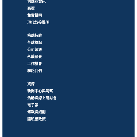
供應商資訊
商標
免責聲明
現代奴役聲明
格瑞特維
全球據點
公司領導
永續願景
工作機會
聯絡我們
資源
新聞中心與洞察
活動與線上研討會
電子報
條款與細則
隱私權政策