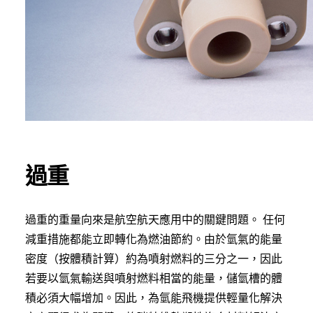
過重
過重的重量向來是航空航天應用中的關鍵問題。 任何
減重措施都能立即轉化為燃油節約。由於氫氣的能量
密度（按體積計算）約為噴射燃料的三分之一，因此
若要以氫氣輸送與噴射燃料相當的能量，儲氫槽的體
積必須大幅增加。因此，為氫能飛機提供輕量化解決