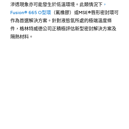
滲透現象亦可能發生於低溫環境。此類情況下
，
Fusion® 665 O型環
（氟橡膠）或MSE®唇形密封環可
作為首選解決方案。針對液態氫所處的極端溫度條
件，格林特威德公司正積極評估新型密封解決方案及
隔熱材料。