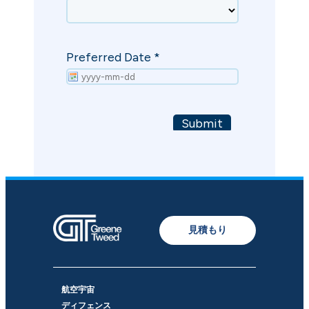
見積もり
航空宇宙
ディフェンス