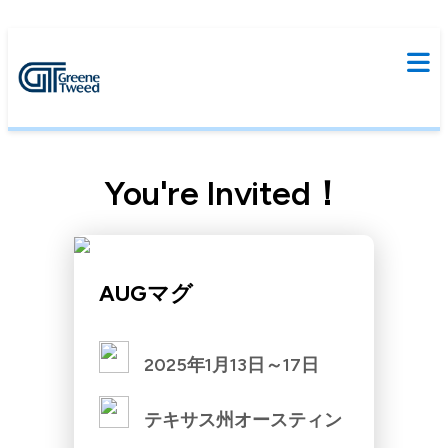
You're Invited！
AUGマグ
2025年1月13日～17日
テキサス州オースティン