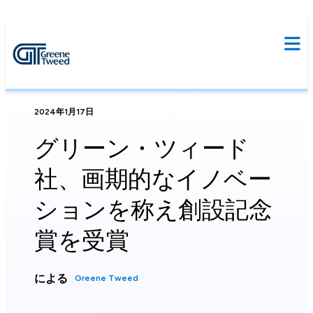
2024年1月17日
グリーン・ツィード
社、画期的なイノベー
ションを称え創設記念
賞を受賞
による
Greene Tweed