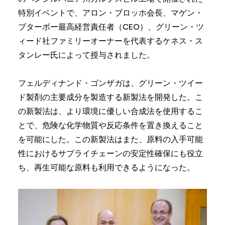
特別イベントで、アロン・ブロッホ会長、マゲン・
ブターボー最高経営責任者（CEO）、グリーン・ツ
ィード社ファミリーオーナーを代表するケネス・ス
タンレー氏によって授与されました。
フェルディナンド・ゴンザガは、グリーン・ツイー
ド製剤の主要成分を製造する新製法を開発した。こ
の新製法は、より環境に優しい合成法を使用するこ
とで、危険な化学物質や反応条件を置き換えること
を可能にした。この新製法はまた、原料の入手可能
性におけるサプライチェーンの安定性確保にも役立
ち、再生可能な原料も利用できるようになった。