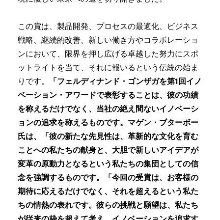
この賞は、製品開発、プロセスの最適化、ビジネス
戦略、継続的改善、新しい働き方やコラボレーショ
ンにおいて、限界を押し広げる卓越した努力にスポ
ットライトを当て、それに報いるという伝統の始ま
りです。
「フェルディナンド・ゴンザガを第1回イノ
ベーション・アワードで表彰することは、彼の功績
を称えるだけでなく、当社の絶え間ないイノベーシ
ョンの追求を称えるものです。マゲン・ブターボー
氏は、「彼の新たな先見性は、革新的な文化を育む
ことへの私たちの献身と、大胆で新しいアイデアが
変革の原動力となるという私たちの集団としての信
念を強調するものです。「今回の受賞は、お客様の
期待に応えるだけでなく、それを超えるという私た
ちの情熱の表れです。彼らの挑戦と願望は、私たち
が従来の枠を超えて考え、イノベーションを追求す