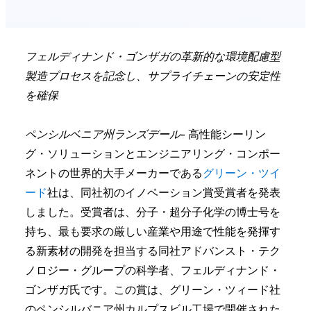
フェルディナンド・ゴンザガの革新的な環境配慮型
製造プロセスを記念し、サプライチェーンの安定性
を確保
ペンシルベニア州ランズデール
- 高性能シーリン
グ・ソリューションとエンジニアリング・コンポー
ネントの世界的大手メーカーである
グリーン・ツイ
ード
社は、同社初のイノベーション賞受賞者を発表
しました。受賞者は、分子・超分子化学の博士号を
持ち、最も要求の厳しい産業や用途で性能を発揮す
る新素材の開発を担当する同社アドバンスト・テク
ノロジー・グループの科学者、フェルディナンド・
ゴンザガ氏です。この賞は、グリーン・ツィード社
のペンシルバニア州カルプスビル工場で開催された