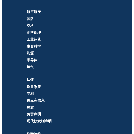
航空航天
国防
空格
化学处理
工业运营
生命科学
能源
半导体
氢气
认证
质量政策
专利
供应商信息
商标
免责声明
现代奴隶制声明