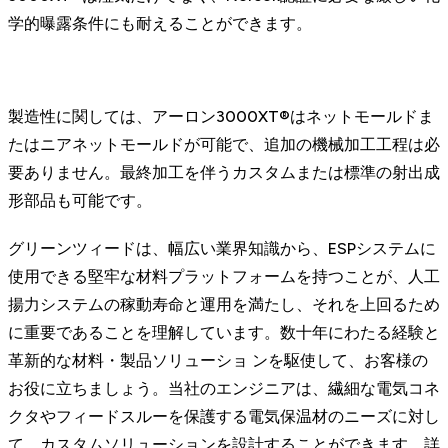
学的曝露条件にも耐えることができます。
製造性に関しては、アーロン3000XT®はネットモールドま
たはニアネットモールドが可能で、追加の機械加工工程は必
要ありません。最終加工を伴うカスタムまたは標準の射出成
形部品も可能です。
グリーンツィードは、幅広い業界知識から、ESPシステムに
使用できる堅牢な材料プラットフォームを持つことが、人工
揚力システムの稼動寿命と運用を満たし、それを上回るため
に重要であることを理解しています。数十年にわたる経験と
革新的な材料・製品ソリューショ ンを駆使して、お客様の
お役に立ちましょう。当社のエンジニアは、繊細な電気コネ
クタやフィードスルーを保護する電気保温材のニーズに対し
て、カスタムソリューションを設計することができます。詳