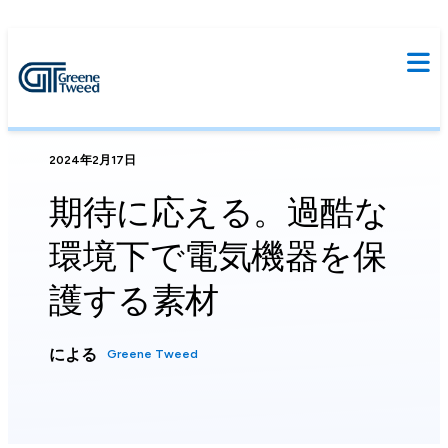
2024年2月17日
期待に応える。過酷な
環境下で電気機器を保
護する素材
による
Greene Tweed