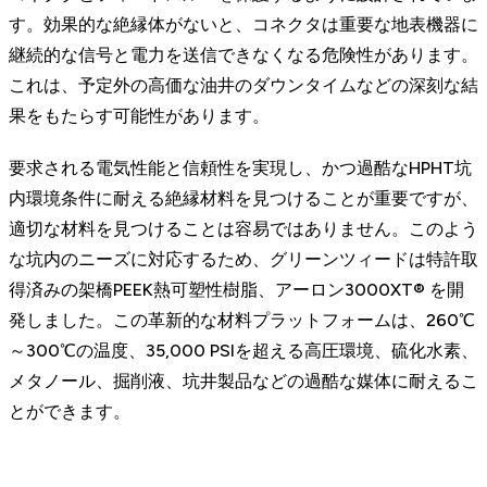
す。効果的な絶縁体がないと、コネクタは重要な地表機器に
継続的な信号と電力を送信できなくなる危険性があります。
これは、予定外の高価な油井のダウンタイムなどの深刻な結
果をもたらす可能性があります。
要求される電気性能と信頼性を実現し、かつ過酷なHPHT坑
内環境条件に耐える絶縁材料を見つけることが重要ですが、
適切な材料を見つけることは容易ではありません。このよう
な坑内のニーズに対応するため、グリーンツィードは特許取
得済みの架橋PEEK熱可塑性樹脂、アーロン3000XT® を開
発しました。この革新的な材料プラットフォームは、260℃
～300℃の温度、35,000 PSIを超える高圧環境、硫化水素、
メタノール、掘削液、坑井製品などの過酷な媒体に耐えるこ
とができます。