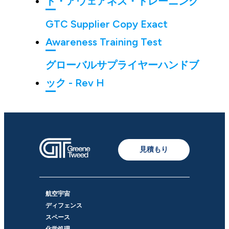
ト・アウェアネス・トレーニング
GTC Supplier Copy Exact
Awareness Training Test
グローバルサプライヤーハンドブ
ック - Rev H
見積もり
航空宇宙
ディフェンス
スペース