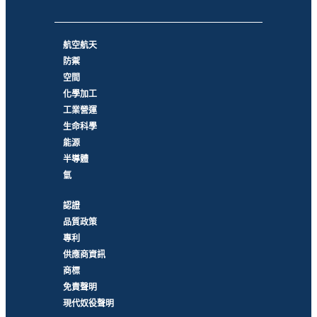
航空航天
防禦
空間
化學加工
工業營運
生命科學
能源
半導體
氫
認證
品質政策
專利
供應商資訊
商標
免責聲明
現代奴役聲明