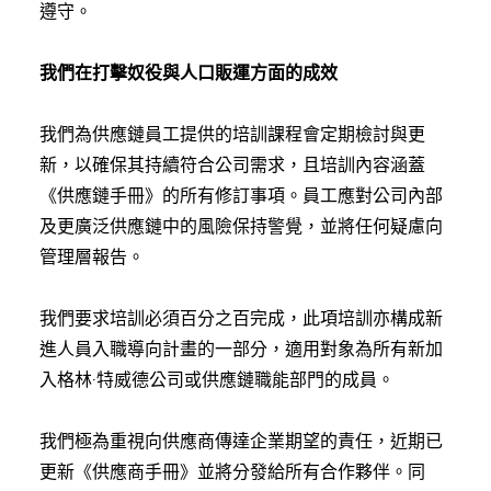
遵守。
我們在打擊奴役與人口販運方面的成效
我們為供應鏈員工提供的培訓課程會定期檢討與更
新，以確保其持續符合公司需求，且培訓內容涵蓋
《供應鏈手冊》的所有修訂事項。員工應對公司內部
及更廣泛供應鏈中的風險保持警覺，並將任何疑慮向
管理層報告。
我們要求培訓必須百分之百完成，此項培訓亦構成新
進人員入職導向計畫的一部分，適用對象為所有新加
入格林·特威德公司或供應鏈職能部門的成員。
我們極為重視向供應商傳達企業期望的責任，近期已
更新《供應商手冊》並將分發給所有合作夥伴。同