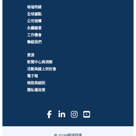
格瑞特維
全球據點
公司領導
永續願景
工作機會
聯絡我們
資源
新聞中心與洞察
活動與線上研討會
電子報
條款與細則
隱私權政策
© 2026格瑞特維