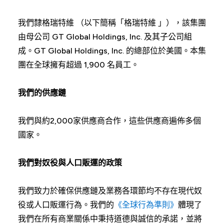
我們隸格瑞特維 （以下簡稱「格瑞特維 」），該集團
由母公司 GT Global Holdings, Inc. 及其子公司組
成。GT Global Holdings, Inc. 的總部位於美國。本集
團在全球擁有超過 1,900 名員工。
我們的供應鏈
我們與約2,000家供應商合作，這些供應商遍佈多個
國家。
我們對奴役與人口販運的政策
我們致力於確保供應鏈及業務各環節均不存在現代奴
役或人口販運行為。我們的
《全球行為準則》
體現了
我們在所有商業關係中秉持道德與誠信的承諾，並將