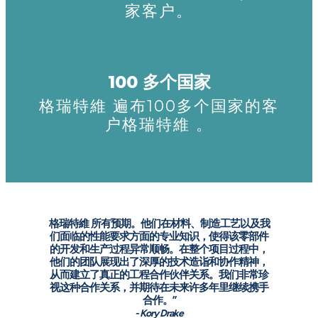
家客户。
100 多个国家
格瑞特維 遍布100多个国家的客
户格瑞特維 。
格瑞特維 所有预期。他们在材料、制造工艺以及我
们面临的性能要求方面的专业知识，使得该零部件
的开发和生产过程异常顺畅。在整个项目过程中，
他们的团队展现出了深厚的技术造诣和协作精神，
从而建立了真正的工程合作伙伴关系。我们非常珍
视这种合作关系，并期待在未来许多年里继续携手
合作。”
- Kory Drake