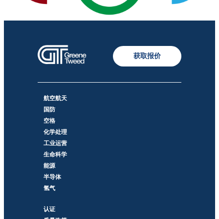
获取报价
航空航天
国防
空格
化学处理
工业运营
生命科学
能源
半导体
氢气
认证