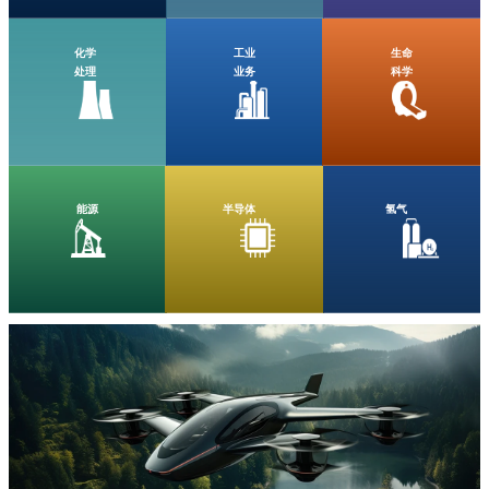
化学
工业
生命
处理
业务
科学
能源
半导体
氢气