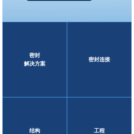
密封
密封连接
解决方案
结构
工程