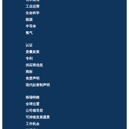
工业运营
生命科学
能源
半导体
氢气
认证
质量政策
专利
供应商信息
商标
免责声明
现代奴隶制声明
格瑞特維
全球位置
公司领导层
可持续发展愿景
工作机会