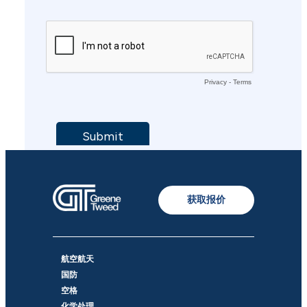
获取报价
航空航天
国防
空格
化学处理